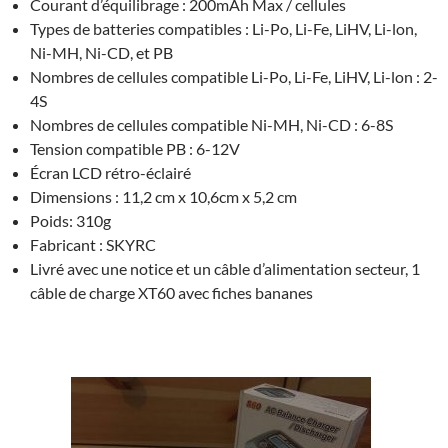
Courant d’équilibrage : 200mAh Max / cellules
Types de batteries compatibles : Li-Po, Li-Fe, LiHV, Li-lon,
Ni-MH, Ni-CD, et PB
Nombres de cellules compatible Li-Po, Li-Fe, LiHV, Li-lon : 2-
4S
Nombres de cellules compatible Ni-MH, Ni-CD : 6-8S
Tension compatible PB : 6-12V
Écran LCD rétro-éclairé
Dimensions : 11,2 cm x 10,6cm x 5,2 cm
Poids: 310g
Fabricant : SKYRC
Livré avec une notice et un câble d’alimentation secteur, 1
câble de charge XT60 avec fiches bananes