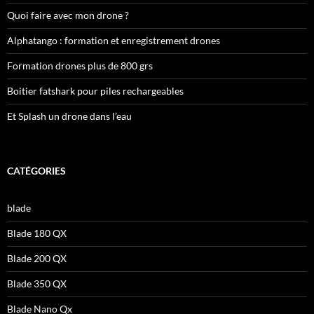
Quoi faire avec mon drone ?
Alphatango : formation et enregistrement drones
Formation drones plus de 800 grs
Boitier fatshark pour piles rechargeables
Et Splash un drone dans l’eau
CATÉGORIES
blade
Blade 180 QX
Blade 200 QX
Blade 350 QX
Blade Nano Qx