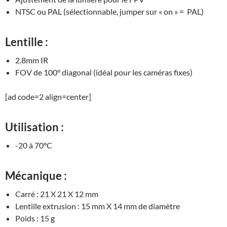
NTSC ou PAL (sélectionnable, jumper sur « on » = PAL)
Lentille :
2.8mm IR
FOV de 100° diagonal (idéal pour les caméras fixes)
[ad code=2 align=center]
Utilisation :
-20 à 70°C
Mécanique :
Carré : 21 X 21 X 12 mm
Lentille extrusion : 15 mm X 14 mm de diamètre
Poids : 15 g