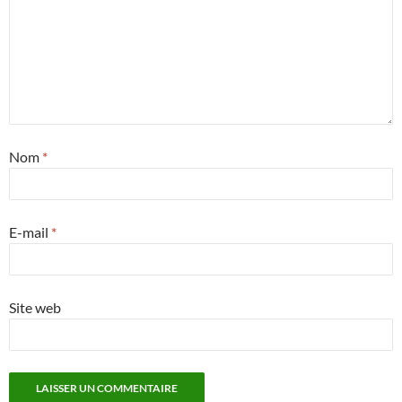
Nom
*
E-mail
*
Site web