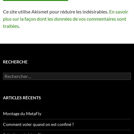
Ce site utilise Akismet pour réduire les indésirables.
En savoir
plus sur la façon dont les données de vos commentaires sont
traitées
.
RECHERCHE
Rechercher :
ARTICLES RÉCENTS
Montage du MetaFly
Comment voler quand on est confiné ?