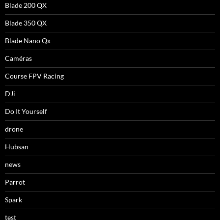
Blade 200 QX
Blade 350 QX
Blade Nano Qx
Caméras
Course FPV Racing
DJi
Do It Yourself
drone
Hubsan
news
Parrot
Spark
test