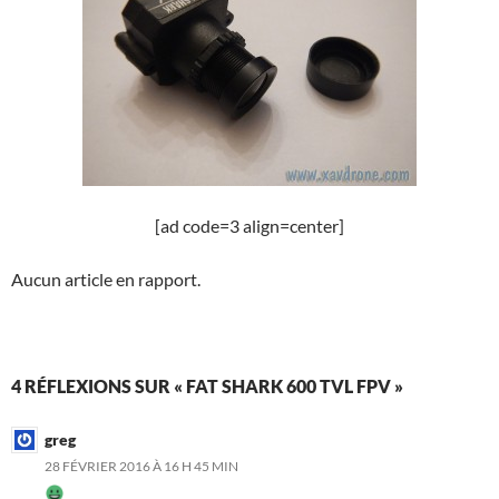
[ad code=3 align=center]
Aucun article en rapport.
4 RÉFLEXIONS SUR « FAT SHARK 600 TVL FPV »
greg
28 FÉVRIER 2016 À 16 H 45 MIN