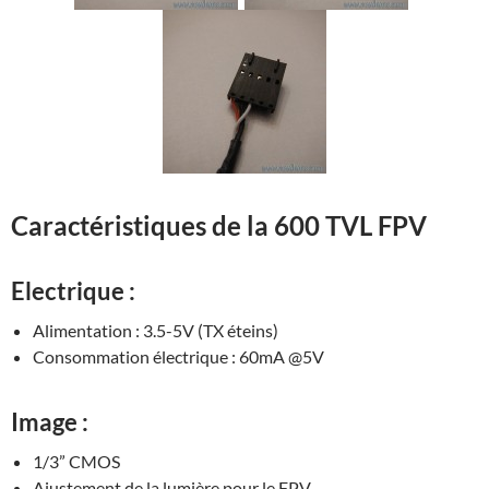
Caractéristiques de la 600 TVL FPV
Electrique :
Alimentation : 3.5-5V (TX éteins)
Consommation électrique : 60mA @5V
Image :
1/3” CMOS
Ajustement de la lumière pour le FPV