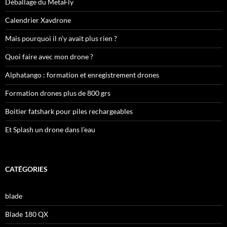
Déballage du MetaFly
Calendrier Xavdrone
Mais pourquoi il n’y avait plus rien ?
Quoi faire avec mon drone ?
Alphatango : formation et enregistrement drones
Formation drones plus de 800 grs
Boitier fatshark pour piles rechargeables
Et Splash un drone dans l’eau
CATÉGORIES
blade
Blade 180 QX