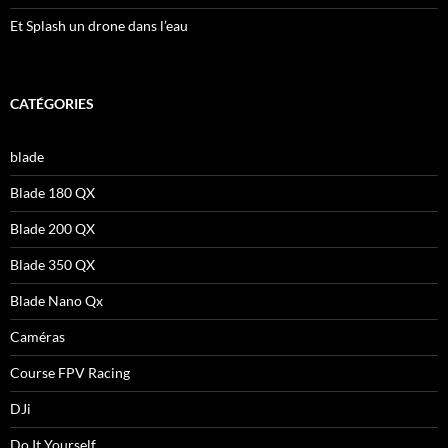
Et Splash un drone dans l’eau
CATÉGORIES
blade
Blade 180 QX
Blade 200 QX
Blade 350 QX
Blade Nano Qx
Caméras
Course FPV Racing
DJi
Do It Yourself