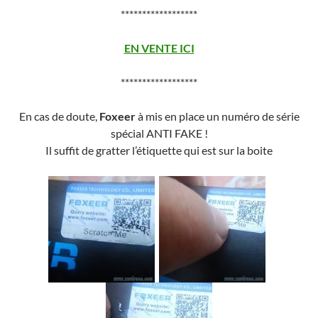
******************
EN VENTE ICI
******************
En cas de doute,
Foxeer
à mis en place un numéro de série
spécial ANTI FAKE !
Il suffit de gratter l’étiquette qui est sur la boite