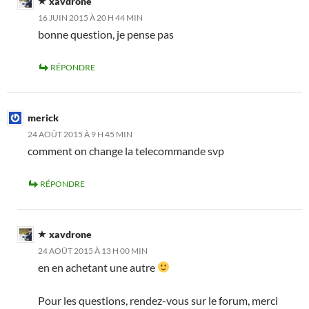
xavdrone
16 JUIN 2015 À 20 H 44 MIN
bonne question, je pense pas
RÉPONDRE
merick
24 AOÛT 2015 À 9 H 45 MIN
comment on change la telecommande svp
RÉPONDRE
xavdrone
24 AOÛT 2015 À 13 H 00 MIN
en en achetant une autre
Pour les questions, rendez-vous sur le forum, merci