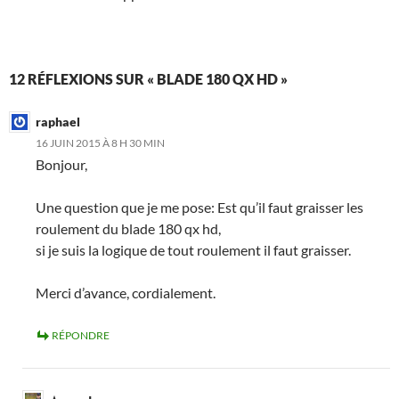
12 RÉFLEXIONS SUR « BLADE 180 QX HD »
raphael
16 JUIN 2015 À 8 H 30 MIN
Bonjour,
Une question que je me pose: Est qu’il faut graisser les
roulement du blade 180 qx hd,
si je suis la logique de tout roulement il faut graisser.
Merci d’avance, cordialement.
RÉPONDRE