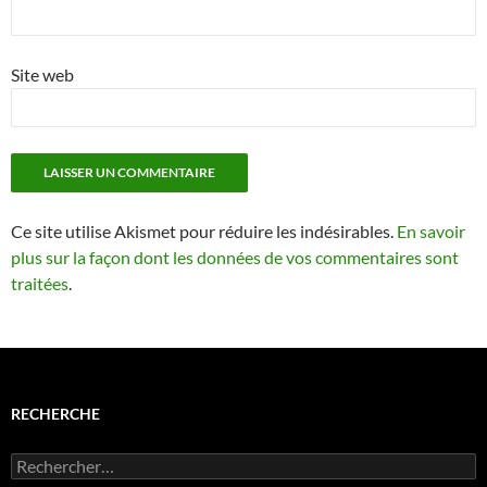
Site web
Ce site utilise Akismet pour réduire les indésirables.
En savoir
plus sur la façon dont les données de vos commentaires sont
traitées
.
RECHERCHE
Rechercher :