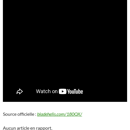
Source officielle :
bladehelis.com/180QX/
Aucun article en rapport.