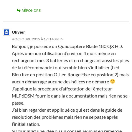
RÉPONDRE
Olivier
4 OCTOBRE 2015 À 17 H 40 MIN
Bonjour, je possède un Quadcoptère Blade 180 QX HD.
Après une non utilisation d’environ 4 mois même en
rechargeant mes 3 batteries et en changeant aussi les piles
de la télécommande tout semble bien s’initialiser (Led
Bleu fixe en position O, Led Rouge Fixe en position 2) mais
aucun démarrage aucune des hélices ne démarre
J’applique la procédure d’affectation de l’émetteur
MLP6DSM fournie dans la documentation mais rien ne se
passe.
J’ai bien regarder et appliqué ce qui est dans le guide de
résolution des problèmes mais rien ne se passe après
l’initialisation.
Si vous avez une idée ou un conseil, je vous en remercie