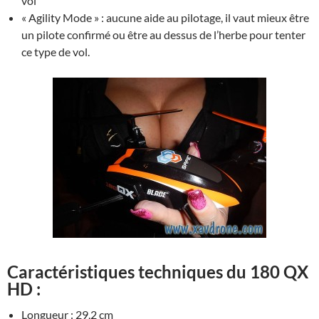
vol
« Agility Mode » : aucune aide au pilotage, il vaut mieux être
un pilote confirmé ou être au dessus de l’herbe pour tenter
ce type de vol.
Caractéristiques techniques du 180 QX
HD :
Longueur : 29,2 cm