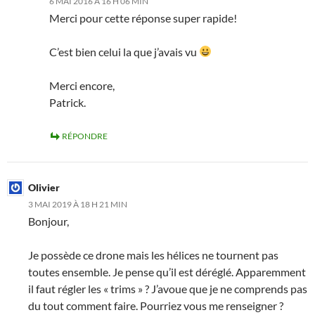
6 MAI 2016 À 16 H 06 MIN
Merci pour cette réponse super rapide!
C’est bien celui la que j’avais vu
Merci encore,
Patrick.
RÉPONDRE
Olivier
3 MAI 2019 À 18 H 21 MIN
Bonjour,
Je possède ce drone mais les hélices ne tournent pas
toutes ensemble. Je pense qu’il est déréglé. Apparemment
il faut régler les « trims » ? J’avoue que je ne comprends pas
du tout comment faire. Pourriez vous me renseigner ?