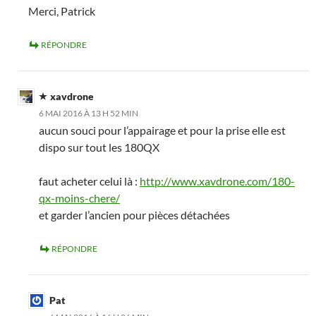
Merci, Patrick
RÉPONDRE
xavdrone
6 MAI 2016 À 13 H 52 MIN
aucun souci pour l’appairage et pour la prise elle est
dispo sur tout les 180QX
faut acheter celui là :
http://www.xavdrone.com/180-
qx-moins-chere/
et garder l’ancien pour pièces détachées
RÉPONDRE
Pat