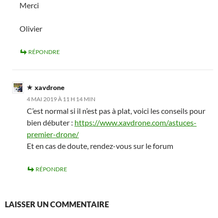
Merci
Olivier
RÉPONDRE
xavdrone
4 MAI 2019 À 11 H 14 MIN
C’est normal si il n’est pas à plat, voici les conseils pour
bien débuter :
https://www.xavdrone.com/astuces-
premier-drone/
Et en cas de doute, rendez-vous sur le forum
RÉPONDRE
LAISSER UN COMMENTAIRE