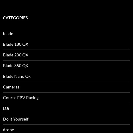
CATÉGORIES
blade
Blade 180 QX
Blade 200 QX
Blade 350 QX
Blade Nano Qx
Caméras
Course FPV Racing
DJi
Do It Yourself
drone