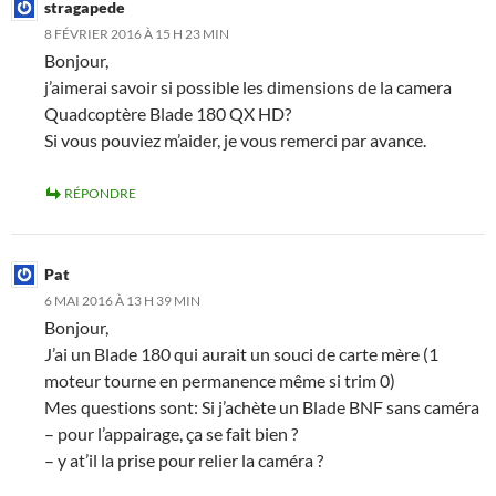
stragapede
8 FÉVRIER 2016 À 15 H 23 MIN
Bonjour,
j’aimerai savoir si possible les dimensions de la camera
Quadcoptère Blade 180 QX HD?
Si vous pouviez m’aider, je vous remerci par avance.
RÉPONDRE
Pat
6 MAI 2016 À 13 H 39 MIN
Bonjour,
J’ai un Blade 180 qui aurait un souci de carte mère (1
moteur tourne en permanence même si trim 0)
Mes questions sont: Si j’achète un Blade BNF sans caméra
– pour l’appairage, ça se fait bien ?
– y at’il la prise pour relier la caméra ?