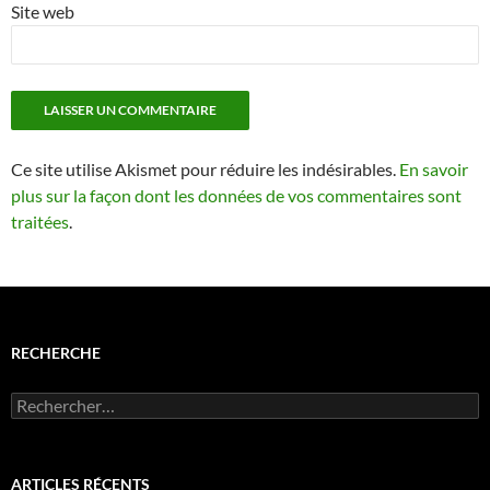
Site web
Ce site utilise Akismet pour réduire les indésirables.
En savoir
plus sur la façon dont les données de vos commentaires sont
traitées
.
RECHERCHE
Rechercher :
ARTICLES RÉCENTS