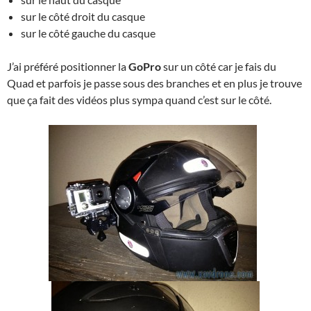
sur le côté droit du casque
sur le côté gauche du casque
J’ai préféré positionner la
GoPro
sur un côté car je fais du
Quad et parfois je passe sous des branches et en plus je trouve
que ça fait des vidéos plus sympa quand c’est sur le côté.