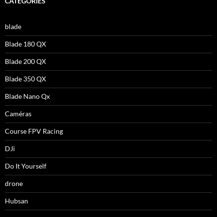
CATÉGORIES
blade
Blade 180 QX
Blade 200 QX
Blade 350 QX
Blade Nano Qx
Caméras
Course FPV Racing
DJi
Do It Yourself
drone
Hubsan