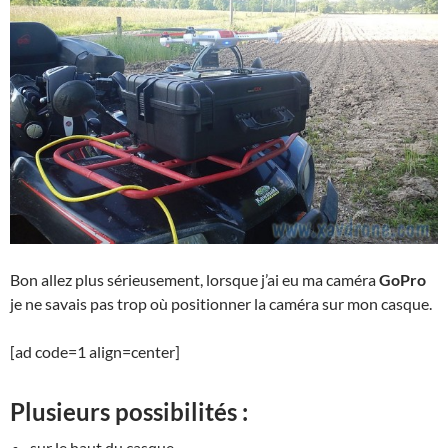
Bon allez plus sérieusement, lorsque j’ai eu ma caméra
GoPro
je ne savais pas trop où positionner la caméra sur mon casque.
[ad code=1 align=center]
Plusieurs possibilités :
sur le haut du casque