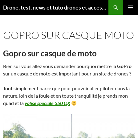
Aller
Recherche
Drone, test, news et tuto drones et accessoires
au
MENU
contenu
PRINCI
GOPRO SUR CASQUE MOTO
Gopro sur casque de moto
Bien sur vous allez vous demander pourquoi mettre la
GoPro
sur un casque de moto est important pour un site de drones ?
Tout simplement parce que pour pouvoir aller piloter dans la
nature, loin de la foule et en toute tranquilité je prends mon
quad et la
valise spéciale 350 QX