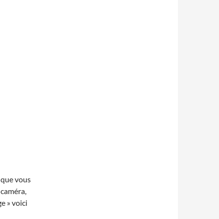
e que vous
 caméra,
 » voici