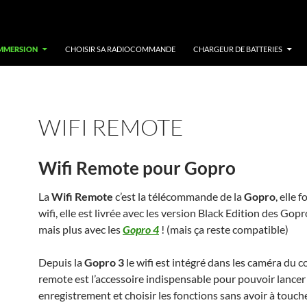
IMMERSION
CHOISIR SA RADIOCOMMANDE
CHARGEUR DE BATTERIES
WIFI REMOTE
Wifi Remote pour Gopro
La
Wifi Remote
c’est la télécommande de la
Gopro
, elle 
wifi, elle est livrée avec les version Black Edition des Gopr
mais plus avec les
Gopro 4
! (mais ça reste compatible)
Depuis la
Gopro 3
le wifi est intégré dans les caméra du c
remote est l’accessoire indispensable pour pouvoir lancer 
enregistrement et choisir les fonctions sans avoir à touch