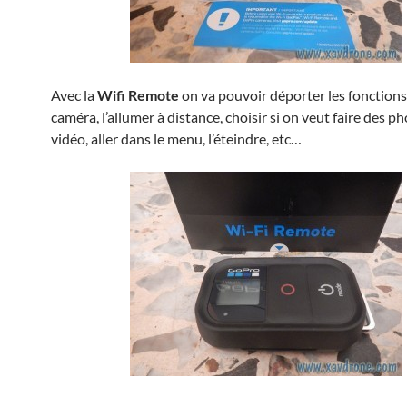
Avec la
Wifi Remote
on va pouvoir déporter les fonctions
caméra, l’allumer à distance, choisir si on veut faire des p
vidéo, aller dans le menu, l’éteindre, etc…