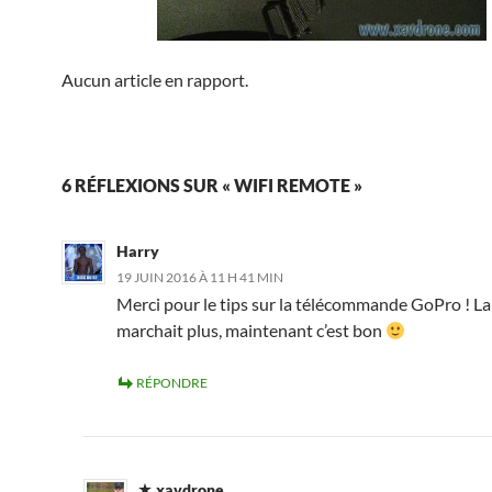
Aucun article en rapport.
6 RÉFLEXIONS SUR « WIFI REMOTE »
Harry
19 JUIN 2016 À 11 H 41 MIN
Merci pour le tips sur la télécommande GoPro ! L
marchait plus, maintenant c’est bon
RÉPONDRE
xavdrone