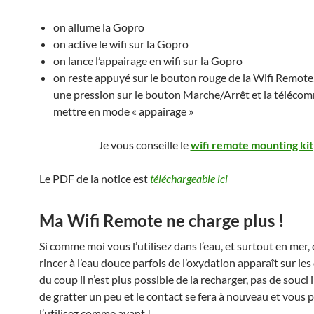
on allume la Gopro
on active le wifi sur la Gopro
on lance l’appairage en wifi sur la Gopro
on reste appuyé sur le bouton rouge de la Wifi Remote, 
une pression sur le bouton Marche/Arrêt et la téléco
mettre en mode « appairage »
Je vous conseille le
wifi remote mounting kit
Le PDF de la notice est
téléchargeable ici
Ma Wifi Remote ne charge plus !
Si comme moi vous l’utilisez dans l’eau, et surtout en mer, 
rincer à l’eau douce parfois de l’oxydation apparaît sur le
du coup il n’est plus possible de la recharger, pas de souci il
de gratter un peu et le contact se fera à nouveau et vous 
l’utilisez comme avant !