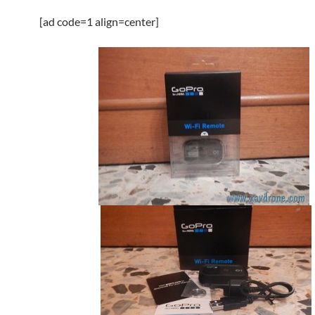
[ad code=1 align=center]