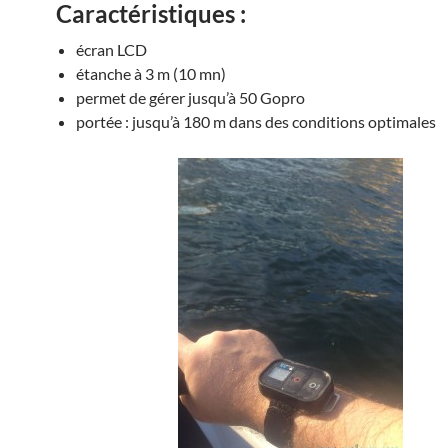
Caractéristiques :
écran LCD
étanche à 3 m (10 mn)
permet de gérer jusqu’à 50 Gopro
portée : jusqu’à 180 m dans des conditions optimales