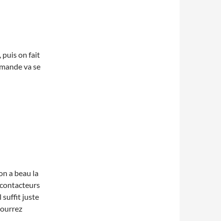
puis on fait
mmande va se
on a beau la
s contacteurs
 suffit juste
pourrez