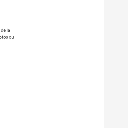
 de la
hotos ou