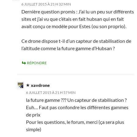
6 JUILLET 2015 À 21 H 32 MIN
Dernière question promis : J’ai lu un peu sur différents
sites et j’ai vu que c’étais en fait hubsan qui en fait
avait conçu ce modèle pour Estes (ou son proprio).
Ce drone dispose t-il d’un capteur de stabilisation de
l’altitude comme la future gamme d’Hubsan ?
RÉPONDRE
xavdrone
6 JUILLET 2015 À 21 H 57 MIN
la future gamme ??? Un capteur de stabilisation ?
Euh… Faut pas confondre les différentes gammes
de prix
Pour les questions, le forum, merci (ça sera plus
simple)