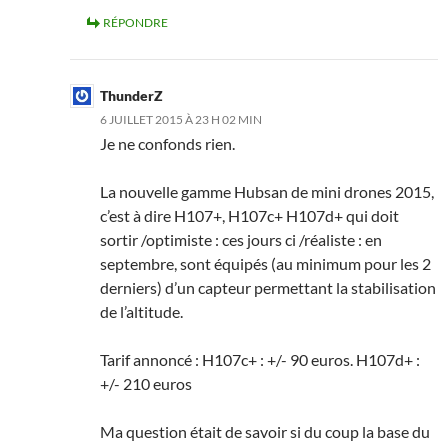
RÉPONDRE
ThunderZ
6 JUILLET 2015 À 23 H 02 MIN
Je ne confonds rien.
La nouvelle gamme Hubsan de mini drones 2015,
c’est à dire H107+, H107c+ H107d+ qui doit
sortir /optimiste : ces jours ci /réaliste : en
septembre, sont équipés (au minimum pour les 2
derniers) d’un capteur permettant la stabilisation
de l’altitude.
Tarif annoncé : H107c+ : +/- 90 euros. H107d+ :
+/- 210 euros
Ma question était de savoir si du coup la base du