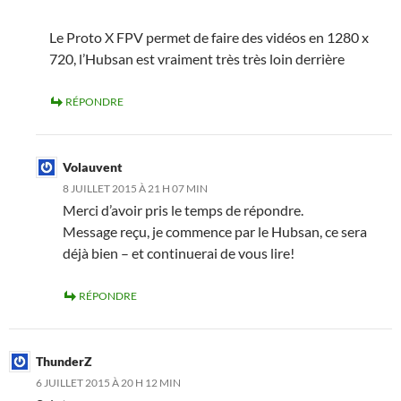
Le Proto X FPV permet de faire des vidéos en 1280 x
720, l’Hubsan est vraiment très très loin derrière
RÉPONDRE
Volauvent
8 JUILLET 2015 À 21 H 07 MIN
Merci d’avoir pris le temps de répondre.
Message reçu, je commence par le Hubsan, ce sera
déjà bien – et continuerai de vous lire!
RÉPONDRE
ThunderZ
6 JUILLET 2015 À 20 H 12 MIN