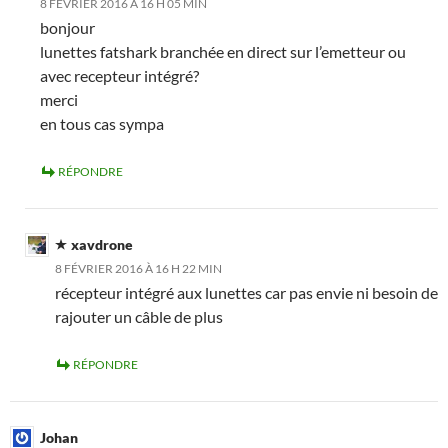
8 FÉVRIER 2016 À 16 H 05 MIN
bonjour
lunettes fatshark branchée en direct sur l’emetteur ou
avec recepteur intégré?
merci
en tous cas sympa
RÉPONDRE
xavdrone
8 FÉVRIER 2016 À 16 H 22 MIN
récepteur intégré aux lunettes car pas envie ni besoin de
rajouter un câble de plus
RÉPONDRE
Johan