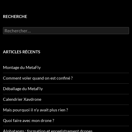
RECHERCHE
Rechercher :
ARTICLES RÉCENTS
Montage du MetaFly
Comment voler quand on est confiné ?
Déballage du MetaFly
Calendrier Xavdrone
Mais pourquoi il n’y avait plus rien ?
Quoi faire avec mon drone ?
Alphatango : formation et enregistrement drones