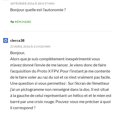
18 FÉVRIER 2016 À 18 H 37 MIN
Bonjour quelle est l’autonomie ?
RÉPONDRE
clerca38
25 AVRIL 2016 À 11 H 02 MIN
Bonjour,
Alors que je suis complètement inexpérimenté vous
m’avez donné l’envie de me lancer. Je viens donc de faire
l’acquisition du Proto X FPV. Pour l’instant je me contente
de le faire voler au raz du sol et ce n’est vraiment pas facile.
Une question si vous permettez : Sur l’écran de l’émetteur
j’ai un pictogramme non renseigné dans la doc. Il est situé
à la gauche de celui représentant un hélico et et le mien est
barré par une croix rouge. Pouvez-vous me préciser à quoi
il correspond ?