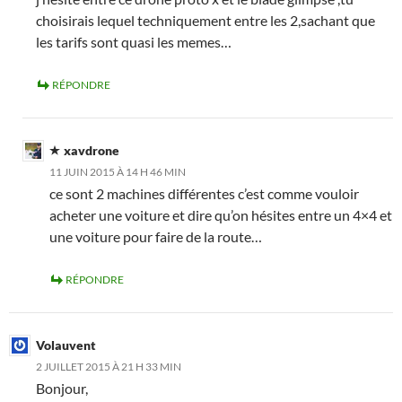
choisirais lequel techniquement entre les 2,sachant que
les tarifs sont quasi les memes…
RÉPONDRE
xavdrone
11 JUIN 2015 À 14 H 46 MIN
ce sont 2 machines différentes c’est comme vouloir
acheter une voiture et dire qu’on hésites entre un 4×4 et
une voiture pour faire de la route…
RÉPONDRE
Volauvent
2 JUILLET 2015 À 21 H 33 MIN
Bonjour,