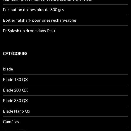
Formation drones plus de 800 grs
Boitier fatshark pour piles rechargeables
Et Splash un drone dans l’eau
CATÉGORIES
blade
Blade 180 QX
Blade 200 QX
Blade 350 QX
Blade Nano Qx
Caméras