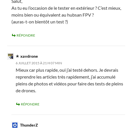
Salut,
As tu eu l’occasion de le tester en extérieur ? C’est mieux,
moins bien ou équivalent au hubsan FPV ?
(auras-t-on bientôt un test ?)
RÉPONDRE
xavdrone
6 JUILLET 2015 À 21 H 07 MIN
Mieux car plus rapide, oui j’ai testé dehors. Je devrais
reprendre les articles très rapidement, j’ai accumulé
pleins de photos et vidéos pour faire des tests de pleins
de drones.
RÉPONDRE
ThunderZ