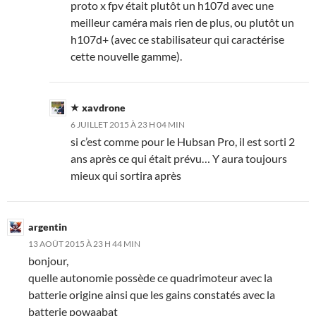
proto x fpv était plutôt un h107d avec une
meilleur caméra mais rien de plus, ou plutôt un
h107d+ (avec ce stabilisateur qui caractérise
cette nouvelle gamme).
xavdrone
6 JUILLET 2015 À 23 H 04 MIN
si c’est comme pour le Hubsan Pro, il est sorti 2
ans après ce qui était prévu… Y aura toujours
mieux qui sortira après
argentin
13 AOÛT 2015 À 23 H 44 MIN
bonjour,
quelle autonomie possède ce quadrimoteur avec la
batterie origine ainsi que les gains constatés avec la
batterie powaabat