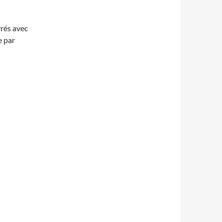
vrés avec
e par