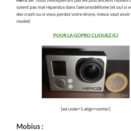
soient pas mal répandus dans l’aéromodélisme (et oui si v
des crash ou si vous perdez votre drone, mieux vaut avoir
model)
POUR LA GOPRO CLIQUEZ ICI
[ad code=1 align=center]
Mobius :