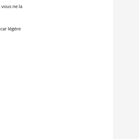
 vous ne la
 car légère