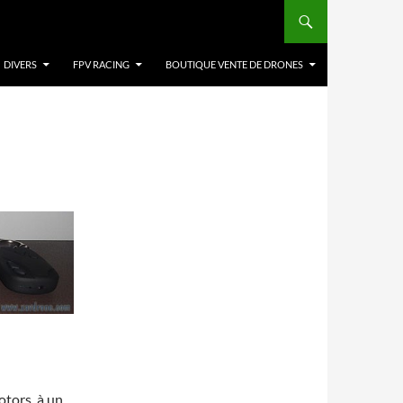
DIVERS
FPV RACING
BOUTIQUE VENTE DE DRONES
otors, à un