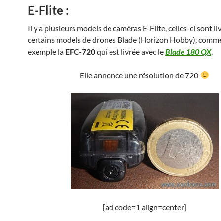
E-Flite :
Il y a plusieurs models de caméras E-Flite, celles-ci sont li
certains models de drones Blade (Horizon Hobby), comm
exemple la
EFC-720
qui est livrée avec le
Blade 180 QX
.
Elle annonce une résolution de 720
[ad code=1 align=center]