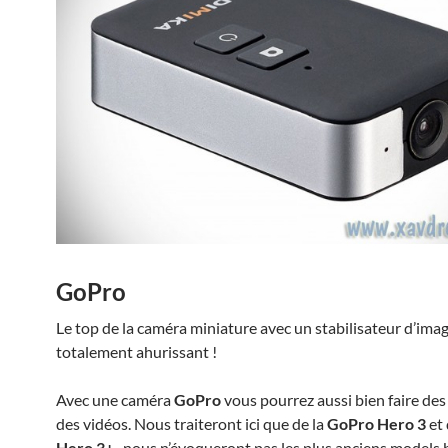
GoPro
Le top de la caméra miniature avec un stabilisateur d’ima
totalement ahurissant !
Avec une caméra
GoPro
vous pourrez aussi bien faire de
des vidéos. Nous traiteront ici que de la
GoPro Hero 3
et 
Hero 3+
, nous n’évoqueront pas les plus anciens models b