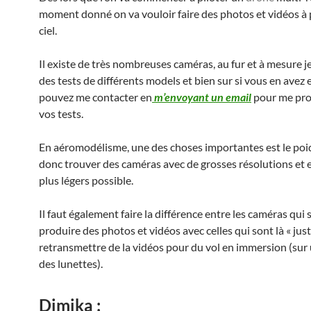
moment donné on va vouloir faire des photos et vidéos à 
ciel.
Il existe de très nombreuses caméras, au fur et à mesure je
des tests de différents models et bien sur si vous en avez
pouvez me contacter en
m’envoyant un email
pour me pro
vos tests.
En aéromodélisme, une des choses importantes est le poids
donc trouver des caméras avec de grosses résolutions et e
plus légers possible.
Il faut également faire la différence entre les caméras qui 
produire des photos et vidéos avec celles qui sont là « jus
retransmettre de la vidéos pour du vol en immersion (sur
des lunettes).
Dimika :