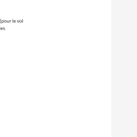
pour le vol
des