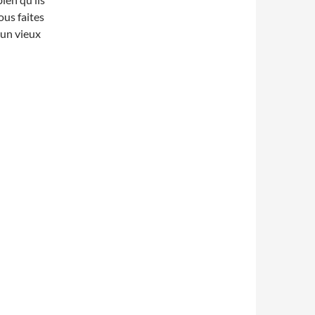
ous faites
 un vieux