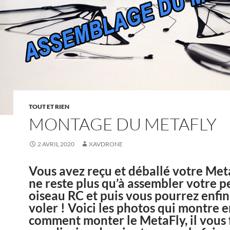
TOUT ET RIEN
MONTAGE DU METAFLY
2 AVRIL 2020
XAVDRONE
Vous avez reçu et déballé votre Meta
ne reste plus qu’à assembler votre pe
oiseau RC et puis vous pourrez enfin 
voler ! Voici les photos qui montre e
comment monter le MetaFly, il vous