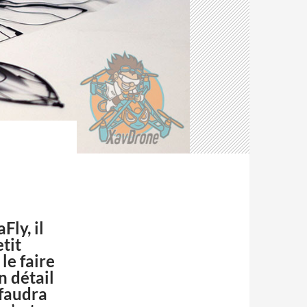
Fly, il
tit
le faire
n détail
 faudra