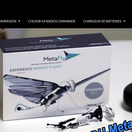
IMMERSION
CHOISIR SA RADIOCOMMANDE
CHARGEUR DE BATTERIES