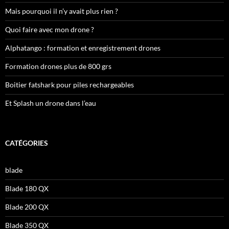
Mais pourquoi il n’y avait plus rien ?
Quoi faire avec mon drone ?
Alphatango : formation et enregistrement drones
Formation drones plus de 800 grs
Boitier fatshark pour piles rechargeables
Et Splash un drone dans l’eau
CATÉGORIES
blade
Blade 180 QX
Blade 200 QX
Blade 350 QX