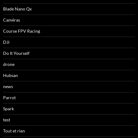
Blade Nano Qx
Caméras
Course FPV Racing
DJi
Do It Yourself
drone
Hubsan
news
Parrot
Spark
test
Tout et rien