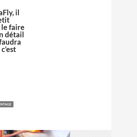
Fly, il
tit
le faire
n détail
 faudra
 c’est
NTAGE