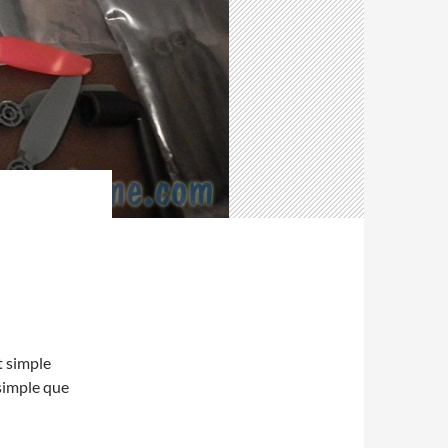
t simple
 simple que