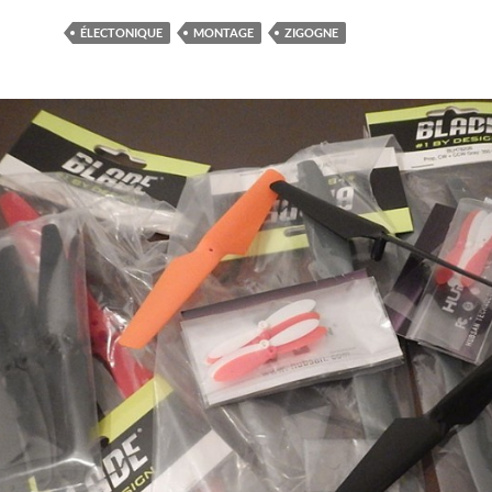
ÉLECTONIQUE
MONTAGE
ZIGOGNE