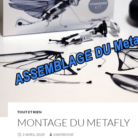
TOUT ET RIEN
MONTAGE DU METAFLY
2 AVRIL 2020
XAVDRONE