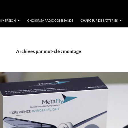
IMMERSION
CHOISIR SA RADIOCOMMANDE
CHARGEUR DE BATTERIES
Archives par mot-clé : montage