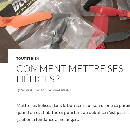
TOUT ET RIEN
COMMENT METTRE SES
HÉLICES ?
20 AOÛT 2014
XAVDRONE
Mettre les hélices dans le bon sens sur son drone ça parai
quand on est habitué et pourtant au début ce n’est pas si
ça et on à tendance à mélanger…