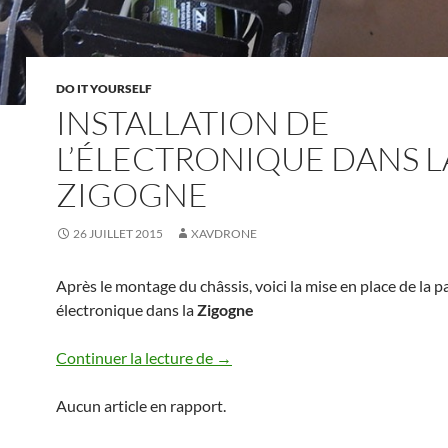
DO IT YOURSELF
INSTALLATION DE
L’ÉLECTRONIQUE DANS L
ZIGOGNE
26 JUILLET 2015
XAVDRONE
Après le montage du châssis, voici la mise en place de la p
électronique dans la
Zigogne
Installation de l’électronique dans
Continuer la lecture de
→
Aucun article en rapport.