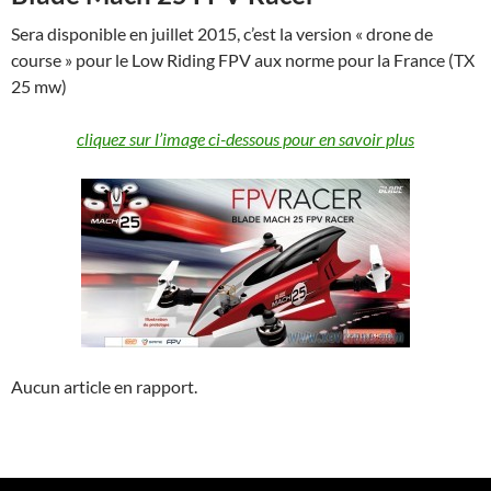
Sera disponible en juillet 2015, c’est la version « drone de
course » pour le Low Riding FPV aux norme pour la France (TX
25 mw)
cliquez sur l’image ci-dessous pour en savoir plus
Aucun article en rapport.