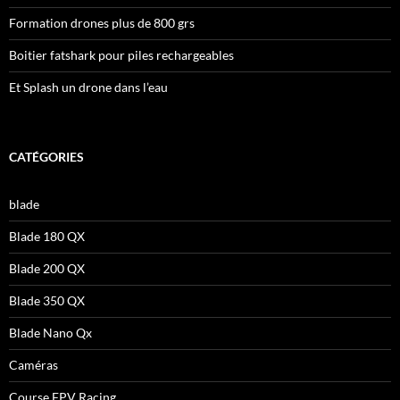
Formation drones plus de 800 grs
Boitier fatshark pour piles rechargeables
Et Splash un drone dans l’eau
CATÉGORIES
blade
Blade 180 QX
Blade 200 QX
Blade 350 QX
Blade Nano Qx
Caméras
Course FPV Racing