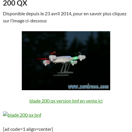
200 QX
Disponible depuis le 23 avril 2014, pour en savoir plus cliquez
sur l’image ci-dessous
blade 200 qx version bnf en vente ici
[ad code=1 align=center]