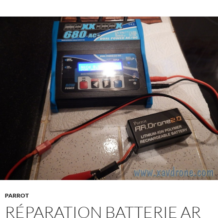
PARROT
RÉPARATION BATTERIE AR