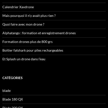
Calendrier Xavdrone
Mais pourquoi il n’y avait plus rien ?
Quoi faire avec mon drone ?
Alphatango : formation et enregistrement drones
Formation drones plus de 800 grs
Boitier fatshark pour piles rechargeables
Et Splash un drone dans l’eau
CATÉGORIES
blade
Blade 180 QX
Blade 200 QX