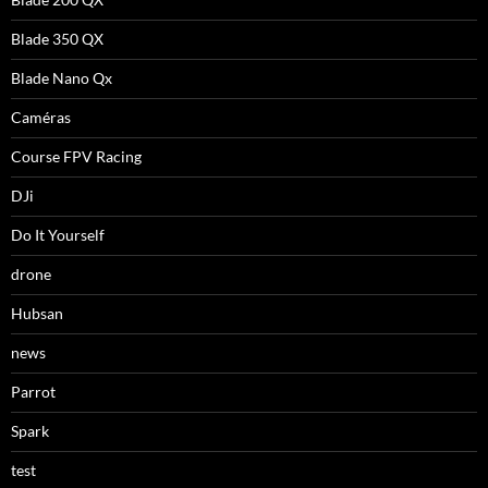
Blade 350 QX
Blade Nano Qx
Caméras
Course FPV Racing
DJi
Do It Yourself
drone
Hubsan
news
Parrot
Spark
test