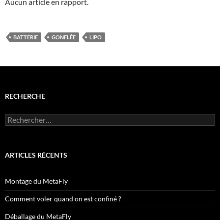
Aucun article en rapport.
BATTERIE
GONFLÉE
LIPO
RECHERCHE
Rechercher :
ARTICLES RÉCENTS
Montage du MetaFly
Comment voler quand on est confiné ?
Déballage du MetaFly