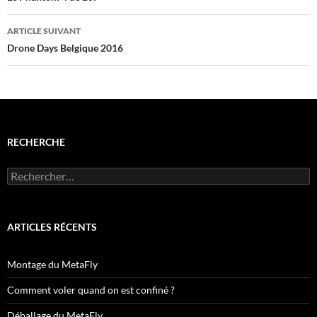
articles
ARTICLE SUIVANT
Drone Days Belgique 2016
RECHERCHE
Rechercher :
ARTICLES RÉCENTS
Montage du MetaFly
Comment voler quand on est confiné ?
Déballage du MetaFly