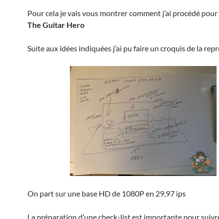
Pour cela je vais vous montrer comment j’ai procédé pour 
The Guitar Hero
Suite aux idées indiquées j’ai pu faire un croquis de la re
On part sur une base HD de 1080P en 29,97 ips
La préparation d’une check-list est importante pour suivre