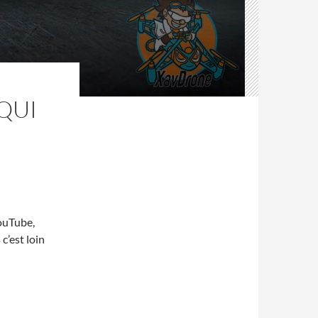
QUI
YouTube,
c’est loin