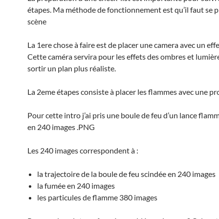
étapes. Ma méthode de fonctionnement est qu’il faut se p
scène
La 1ere chose à faire est de placer une camera avec un effe
Cette caméra servira pour les effets des ombres et lumièr
sortir un plan plus réaliste.
La 2eme étapes consiste à placer les flammes avec une pro
Pour cette intro j’ai pris une boule de feu d’un lance fla
en 240 images .PNG
Les 240 images correspondent à :
la trajectoire de la boule de feu scindée en 240 images
la fumée en 240 images
les particules de flamme 380 images