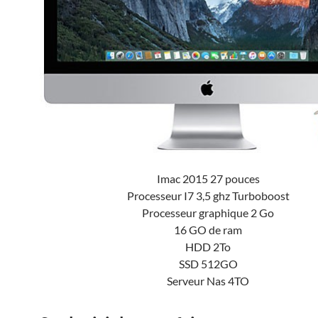
Imac 2015 27 pouces
Processeur I7 3,5 ghz Turboboost
Processeur graphique 2 Go
16 GO de ram
HDD 2To
SSD 512GO
Serveur Nas 4TO