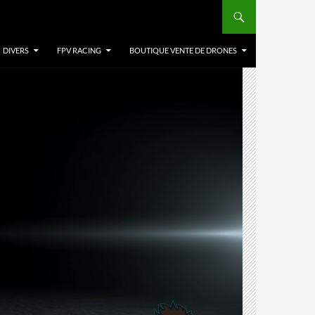
DIVERS
FPV RACING
BOUTIQUE VENTE DE DRONES