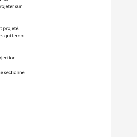
rojeter sur
t projeté.
es qui feront
jection.
mme sectionné