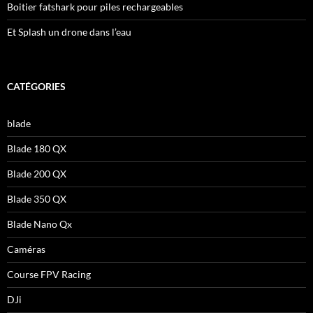
Boitier fatshark pour piles rechargeables
Et Splash un drone dans l’eau
CATÉGORIES
blade
Blade 180 QX
Blade 200 QX
Blade 350 QX
Blade Nano Qx
Caméras
Course FPV Racing
DJi