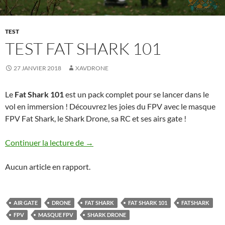
TEST
TEST FAT SHARK 101
27 JANVIER 2018
XAVDRONE
Le
Fat Shark 101
est un pack complet pour se lancer dans le
vol en immersion ! Découvrez les joies du FPV avec le masque
FPV Fat Shark, le Shark Drone, sa RC et ses airs gate !
Test Fat Shark 101
Continuer la lecture de
→
Aucun article en rapport.
AIR GATE
DRONE
FAT SHARK
FAT SHARK 101
FATSHARK
FPV
MASQUE FPV
SHARK DRONE