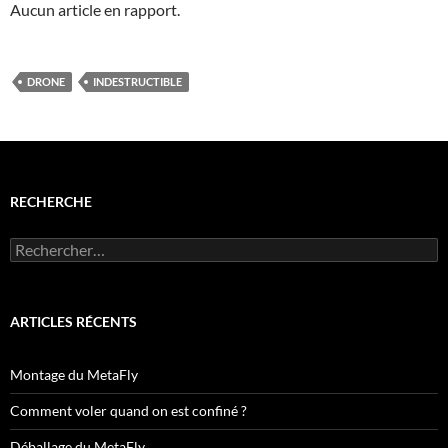
Aucun article en rapport.
DRONE
INDESTRUCTIBLE
RECHERCHE
Rechercher :
ARTICLES RÉCENTS
Montage du MetaFly
Comment voler quand on est confiné ?
Déballage du MetaFly