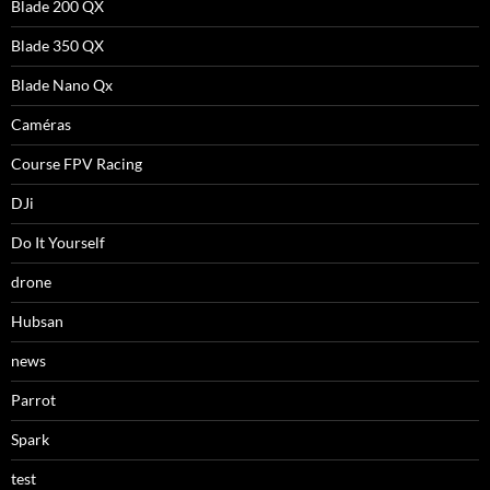
Blade 200 QX
Blade 350 QX
Blade Nano Qx
Caméras
Course FPV Racing
DJi
Do It Yourself
drone
Hubsan
news
Parrot
Spark
test