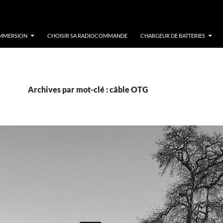
IMMERSION
CHOISIR SA RADIOCOMMANDE
CHARGEUR DE BATTERIES
Archives par mot-clé : câble OTG