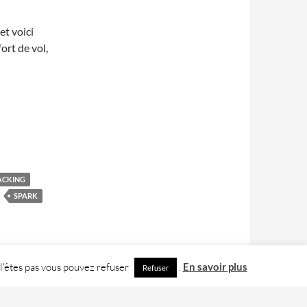
et voici
ort de vol,
ACKING
SPARK
 l'êtes pas vous pouvez refuser
.
En savoir plus
Refuser