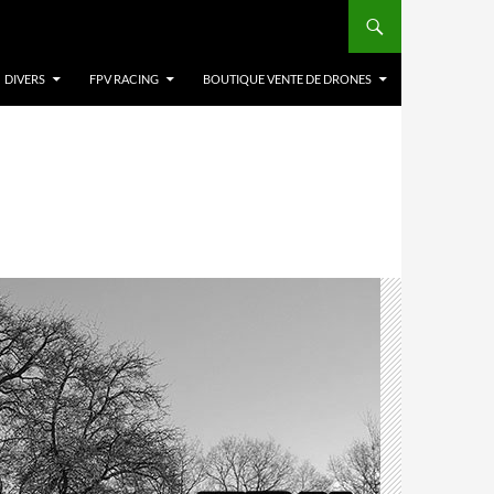
DIVERS
FPV RACING
BOUTIQUE VENTE DE DRONES