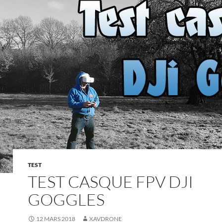
TEST
TEST CASQUE FPV DJI
GOGGLES
12 MARS 2018
XAVDRONE