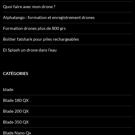
Quoi faire avec mon drone ?
Alphatango : formation et enregistrement drones
Formation drones plus de 800 grs
Boitier fatshark pour piles rechargeables
Et Splash un drone dans l’eau
CATÉGORIES
blade
Blade 180 QX
Blade 200 QX
Blade 350 QX
Blade Nano Qx