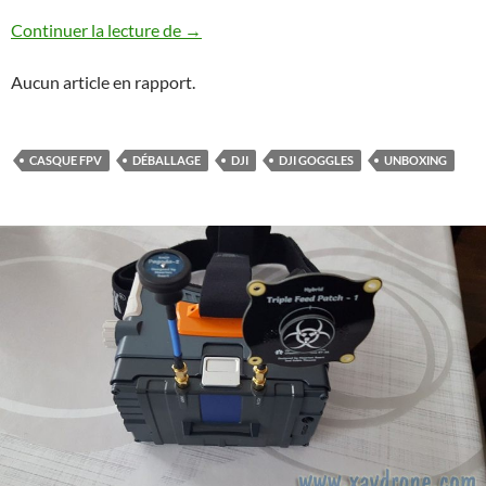
Déballage DJi Goggles
Continuer la lecture de
→
Aucun article en rapport.
CASQUE FPV
DÉBALLAGE
DJI
DJI GOGGLES
UNBOXING