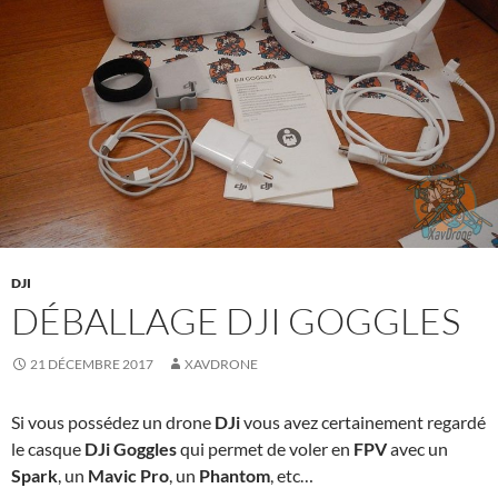
DJI
DÉBALLAGE DJI GOGGLES
21 DÉCEMBRE 2017
XAVDRONE
Si vous possédez un drone
DJi
vous avez certainement regardé
le casque
DJi Goggles
qui permet de voler en
FPV
avec un
Spark
, un
Mavic Pro
, un
Phantom
, etc…