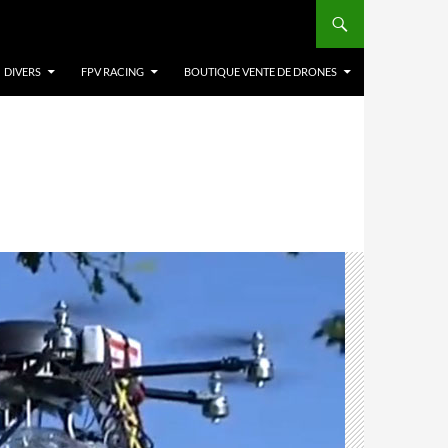
DIVERS
FPV RACING
BOUTIQUE VENTE DE DRONES