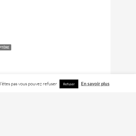
PTÈRE
 l'êtes pas vous pouvez refuser
.
En savoir plus
Refuser