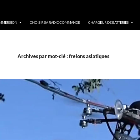
IMMERSION
CHOISIR SA RADIOCOMMANDE
CHARGEUR DE BATTERIES
Archives par mot-clé : frelons asiatiques