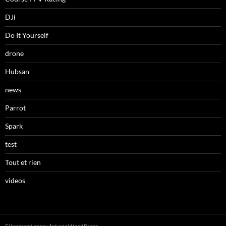
DJi
Do It Yourself
drone
Hubsan
news
Parrot
Spark
test
Tout et rien
videos