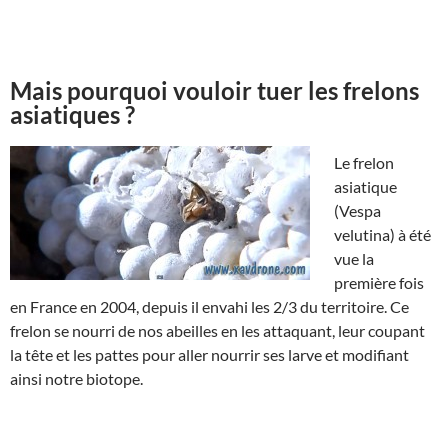
Mais pourquoi vouloir tuer les frelons
asiatiques ?
Le frelon
asiatique
(Vespa
velutina) à été
vue la
première fois
en France en 2004, depuis il envahi les 2/3 du territoire. Ce
frelon se nourri de nos abeilles en les attaquant, leur coupant
la tête et les pattes pour aller nourrir ses larve et modifiant
ainsi notre biotope.