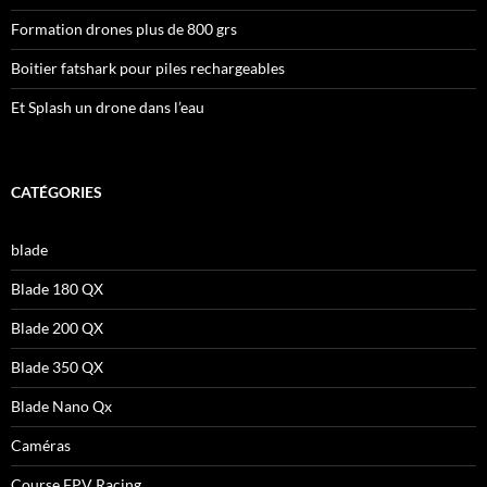
Formation drones plus de 800 grs
Boitier fatshark pour piles rechargeables
Et Splash un drone dans l’eau
CATÉGORIES
blade
Blade 180 QX
Blade 200 QX
Blade 350 QX
Blade Nano Qx
Caméras
Course FPV Racing