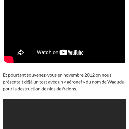
Et pourtant souvenez-vous en novembre 2012 on nous
présentait déjà un test avec un « aéronef » du nom de Wadudu
pour la destruction de nids de frelons.