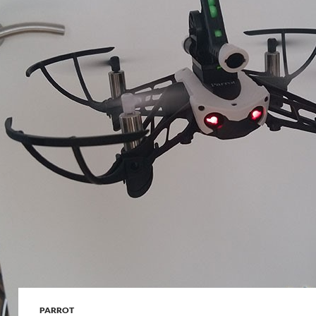
PARROT