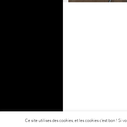
Ce site utilises des cookies, et les cookies c'est bon ! Si 