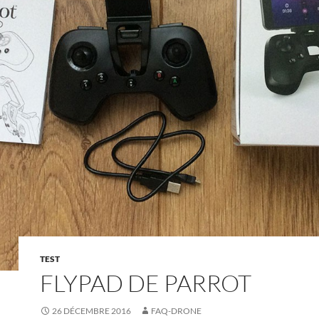
TEST
FLYPAD DE PARROT
26 DÉCEMBRE 2016
FAQ-DRONE