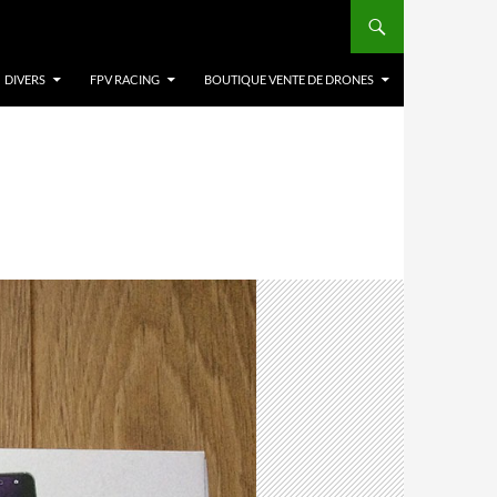
DIVERS
FPV RACING
BOUTIQUE VENTE DE DRONES